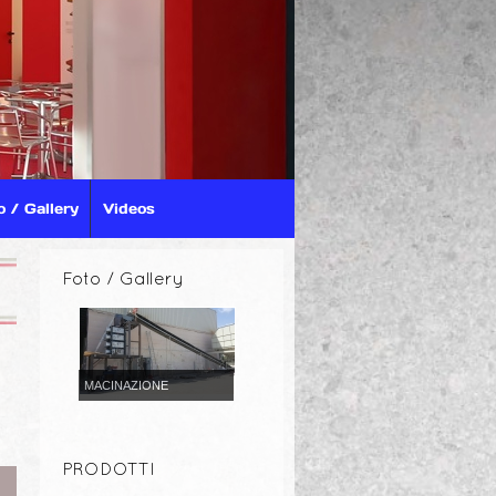
o / Gallery
Videos
Foto / Gallery
MACINAZIONE
PRODOTTI