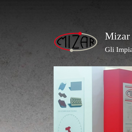
Mizar
Gli Impia