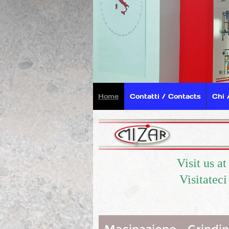
Home
Contatti / Contacts
Chi 
Visit us a
Visitatec